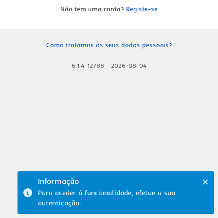
Não tem uma conta?
Registe-se
Como tratamos os seus dados pessoais?
6.1.4-12788
-
2026-08-04
Informação
Para aceder à funcionalidade, efetue a sua
autenticação.