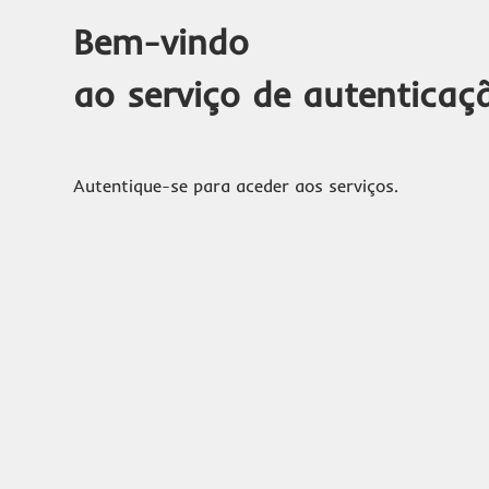
Bem-vindo
ao serviço de autenticaç
Autentique-se para aceder aos serviços.