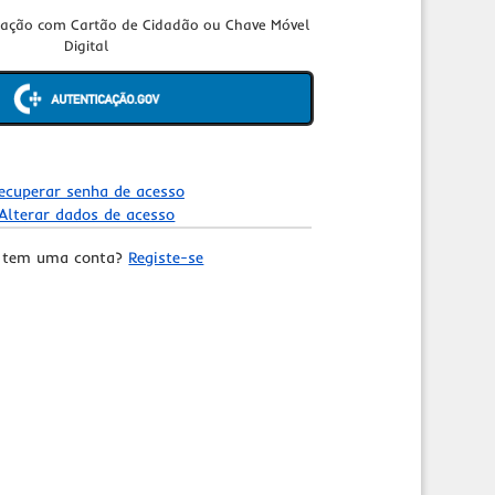
cação com Cartão de Cidadão ou Chave Móvel
Digital
ecuperar senha de acesso
Alterar dados de acesso
 tem uma conta?
Registe-se