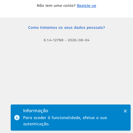
Não tem uma conta?
Registe-se
Como tratamos os seus dados pessoais?
6.1.4-12788
-
2026-08-04
Informação
Para aceder à funcionalidade, efetue a sua
autenticação.