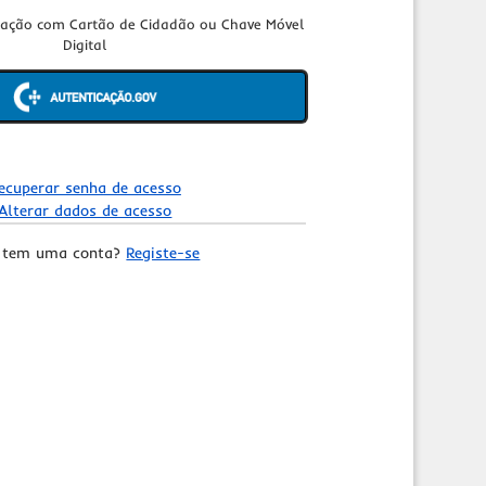
cação com Cartão de Cidadão ou Chave Móvel
Digital
ecuperar senha de acesso
Alterar dados de acesso
 tem uma conta?
Registe-se