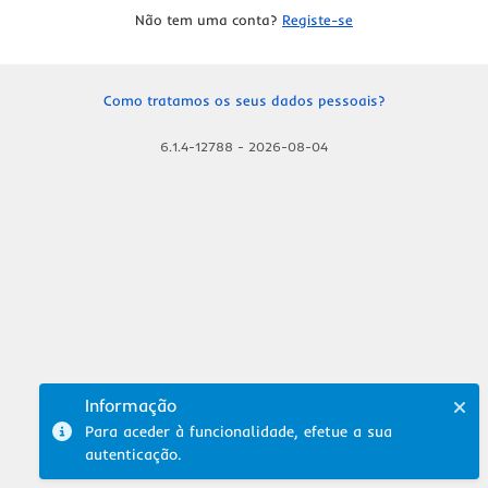
Não tem uma conta?
Registe-se
Como tratamos os seus dados pessoais?
6.1.4-12788
-
2026-08-04
Informação
Para aceder à funcionalidade, efetue a sua
autenticação.