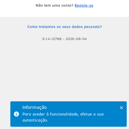
Não tem uma conta?
Registe-se
Como tratamos os seus dados pessoais?
6.1.4-12788
-
2026-08-04
Informação
Para aceder à funcionalidade, efetue a sua
autenticação.