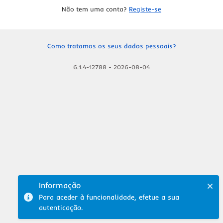
Não tem uma conta?
Registe-se
Como tratamos os seus dados pessoais?
6.1.4-12788
-
2026-08-04
Informação
Para aceder à funcionalidade, efetue a sua
autenticação.