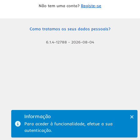
Não tem uma conta?
Registe-se
Como tratamos os seus dados pessoais?
6.1.4-12788
-
2026-08-04
Informação
Para aceder à funcionalidade, efetue a sua
autenticação.