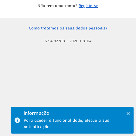
Não tem uma conta?
Registe-se
Como tratamos os seus dados pessoais?
6.1.4-12788
-
2026-08-04
Informação
Para aceder à funcionalidade, efetue a sua
autenticação.