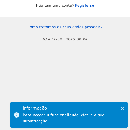
Não tem uma conta?
Registe-se
Como tratamos os seus dados pessoais?
6.1.4-12788
-
2026-08-04
Informação
Para aceder à funcionalidade, efetue a sua
autenticação.