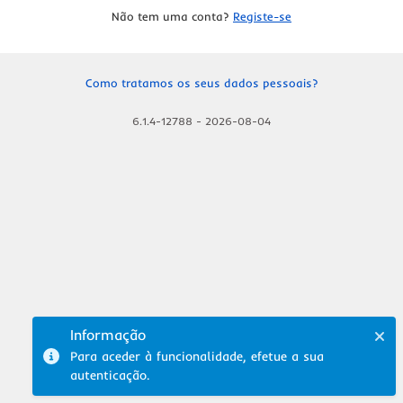
Não tem uma conta?
Registe-se
Como tratamos os seus dados pessoais?
6.1.4-12788
-
2026-08-04
Informação
Para aceder à funcionalidade, efetue a sua
autenticação.