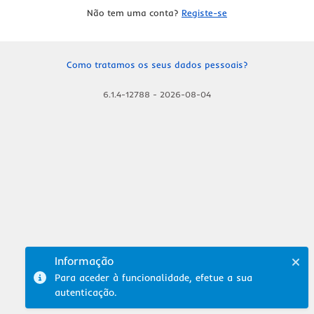
Não tem uma conta?
Registe-se
Como tratamos os seus dados pessoais?
6.1.4-12788
-
2026-08-04
Informação
Para aceder à funcionalidade, efetue a sua
autenticação.