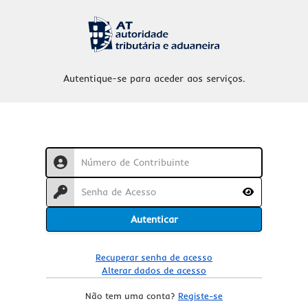
Autentique-se para aceder aos serviços.
Utilizador
Password
Mostrar Pas
Autenticar
Recuperar senha de acesso
Alterar dados de acesso
Não tem uma conta?
Registe-se