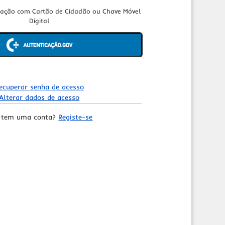
cação com Cartão de Cidadão ou Chave Móvel
Digital
ecuperar senha de acesso
Alterar dados de acesso
 tem uma conta?
Registe-se