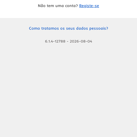
Não tem uma conta?
Registe-se
Como tratamos os seus dados pessoais?
6.1.4-12788
-
2026-08-04