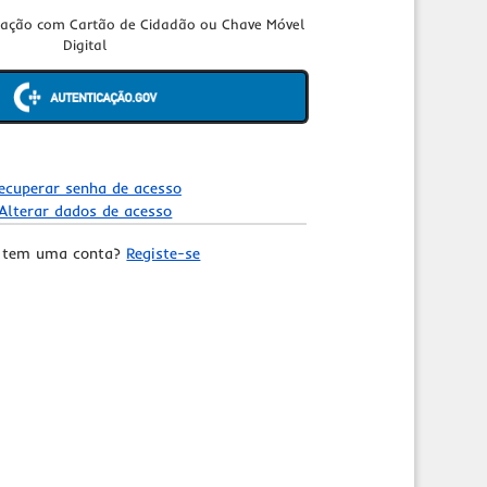
cação com Cartão de Cidadão ou Chave Móvel
Digital
ecuperar senha de acesso
Alterar dados de acesso
 tem uma conta?
Registe-se