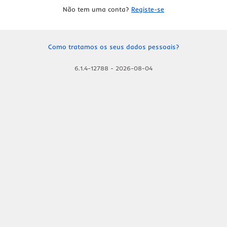
Não tem uma conta?
Registe-se
Como tratamos os seus dados pessoais?
6.1.4-12788
-
2026-08-04