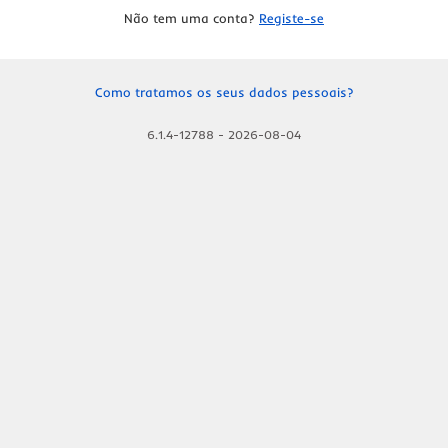
Não tem uma conta?
Registe-se
Como tratamos os seus dados pessoais?
6.1.4-12788
-
2026-08-04