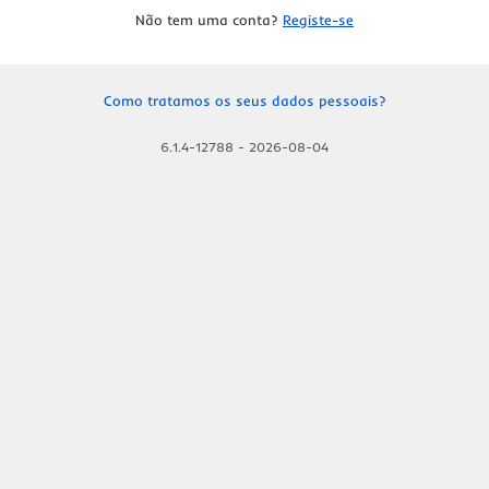
Não tem uma conta?
Registe-se
Como tratamos os seus dados pessoais?
6.1.4-12788
-
2026-08-04