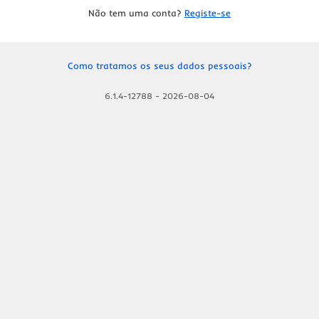
Não tem uma conta?
Registe-se
Como tratamos os seus dados pessoais?
6.1.4-12788
-
2026-08-04