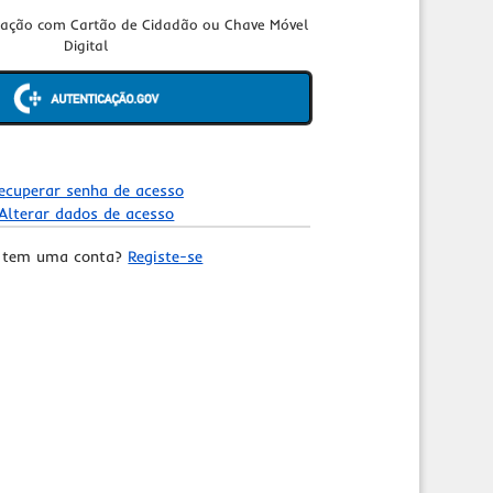
cação com Cartão de Cidadão ou Chave Móvel
Digital
ecuperar senha de acesso
Alterar dados de acesso
 tem uma conta?
Registe-se