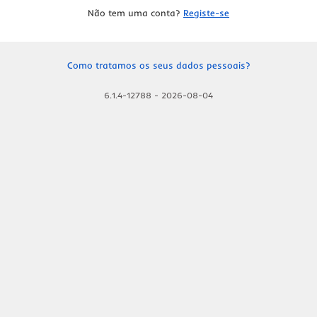
Não tem uma conta?
Registe-se
Como tratamos os seus dados pessoais?
6.1.4-12788
-
2026-08-04