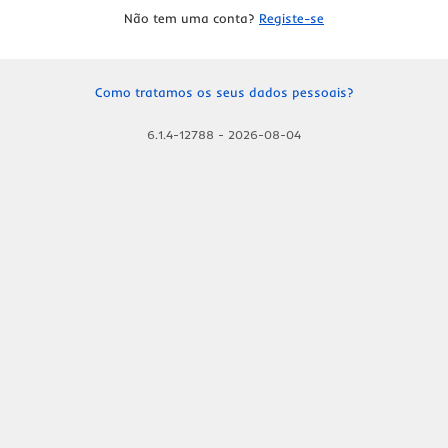
Não tem uma conta?
Registe-se
Como tratamos os seus dados pessoais?
6.1.4-12788
-
2026-08-04