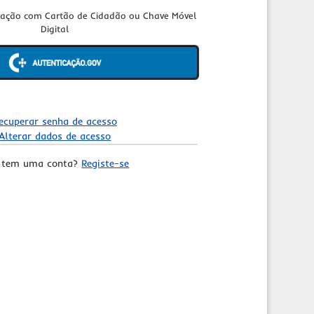
cação com Cartão de Cidadão ou Chave Móvel
Digital
ecuperar senha de acesso
Alterar dados de acesso
 tem uma conta?
Registe-se