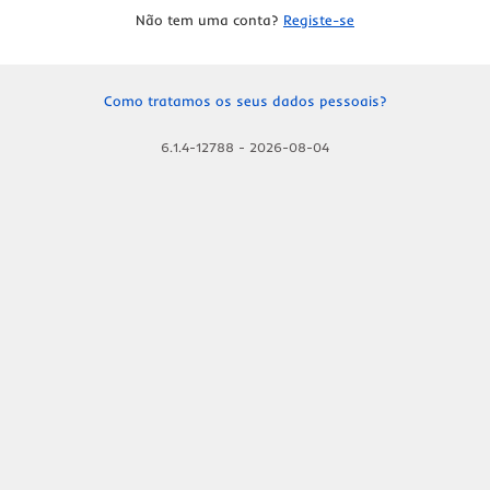
Não tem uma conta?
Registe-se
Como tratamos os seus dados pessoais?
6.1.4-12788
-
2026-08-04