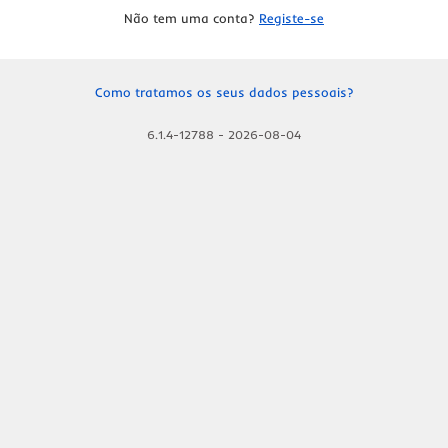
Não tem uma conta?
Registe-se
Como tratamos os seus dados pessoais?
6.1.4-12788
-
2026-08-04