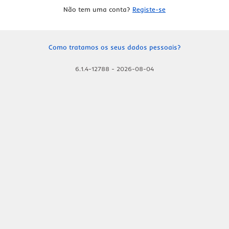
Não tem uma conta?
Registe-se
Como tratamos os seus dados pessoais?
6.1.4-12788
-
2026-08-04