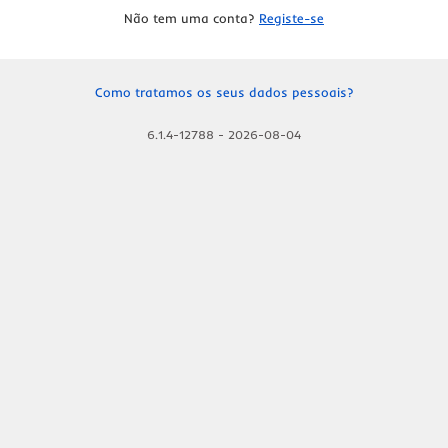
Não tem uma conta?
Registe-se
Como tratamos os seus dados pessoais?
6.1.4-12788
-
2026-08-04