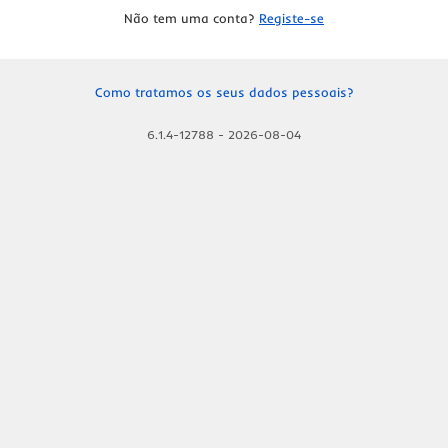
Não tem uma conta?
Registe-se
Como tratamos os seus dados pessoais?
6.1.4-12788
-
2026-08-04