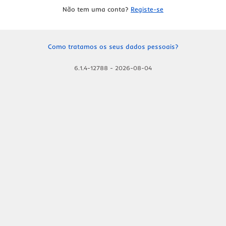
Não tem uma conta?
Registe-se
Como tratamos os seus dados pessoais?
6.1.4-12788
-
2026-08-04