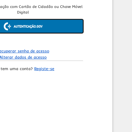
cação com Cartão de Cidadão ou Chave Móvel
Digital
ecuperar senha de acesso
Alterar dados de acesso
 tem uma conta?
Registe-se