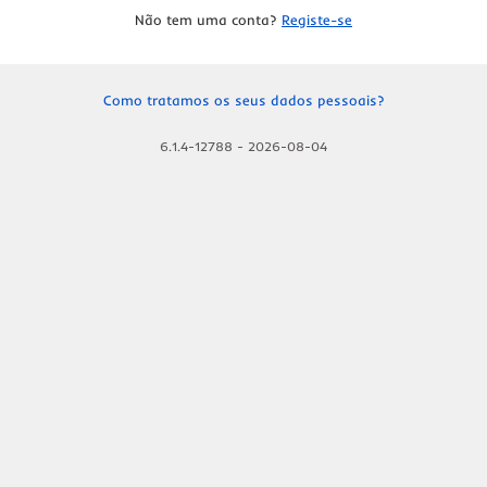
Não tem uma conta?
Registe-se
Como tratamos os seus dados pessoais?
6.1.4-12788
-
2026-08-04