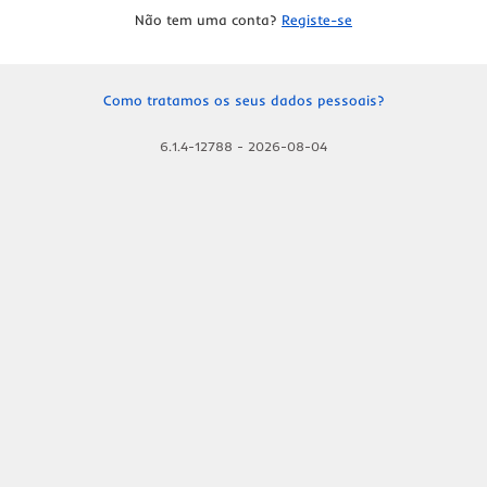
Não tem uma conta?
Registe-se
Como tratamos os seus dados pessoais?
6.1.4-12788
-
2026-08-04