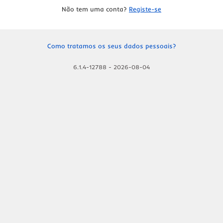
Não tem uma conta?
Registe-se
Como tratamos os seus dados pessoais?
6.1.4-12788
-
2026-08-04