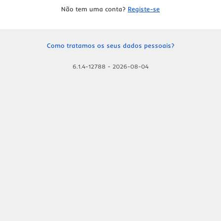
Não tem uma conta?
Registe-se
Como tratamos os seus dados pessoais?
6.1.4-12788
-
2026-08-04