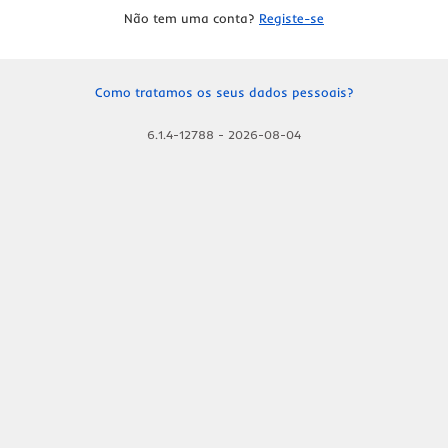
Não tem uma conta?
Registe-se
Como tratamos os seus dados pessoais?
6.1.4-12788
-
2026-08-04