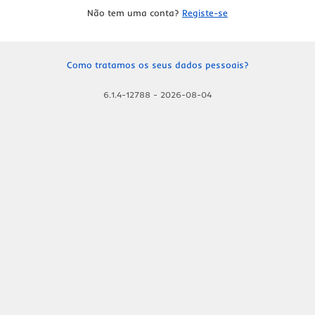
Não tem uma conta?
Registe-se
Como tratamos os seus dados pessoais?
6.1.4-12788
-
2026-08-04