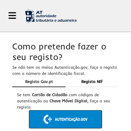
Abrir Menu de Navegação
Como pretende fazer o
seu registo?
Se não tem os meios Autenticação.gov, faça o registo
com o número de identificação fiscal.
Registo Gov.pt
Registo NIF
Se tem
Cartão de Cidadão
com códigos de
autenticação ou
Chave Móvel Digital
, faça o seu
registo.