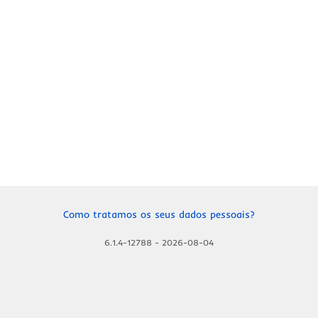
Como tratamos os seus dados pessoais?
6.1.4-12788
-
2026-08-04