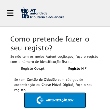
Abrir Menu de Navegação
Como pretende fazer o
seu registo?
Se não tem os meios Autenticação.gov, faça o registo
com o número de identificação fiscal.
Registo Gov.pt
Registo NIF
Se tem
Cartão de Cidadão
com códigos de
autenticação ou
Chave Móvel Digital
, faça o seu
registo.