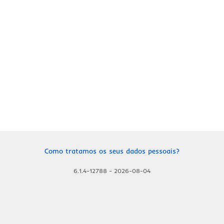
Como tratamos os seus dados pessoais?
6.1.4-12788
-
2026-08-04