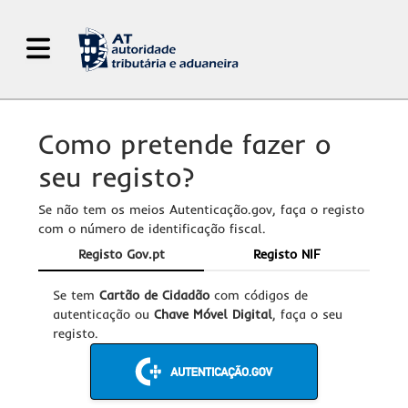
Abrir Menu de Navegação
Como pretende fazer o
seu registo?
Se não tem os meios Autenticação.gov, faça o registo
com o número de identificação fiscal.
Registo Gov.pt
Registo NIF
Se tem
Cartão de Cidadão
com códigos de
autenticação ou
Chave Móvel Digital
, faça o seu
registo.