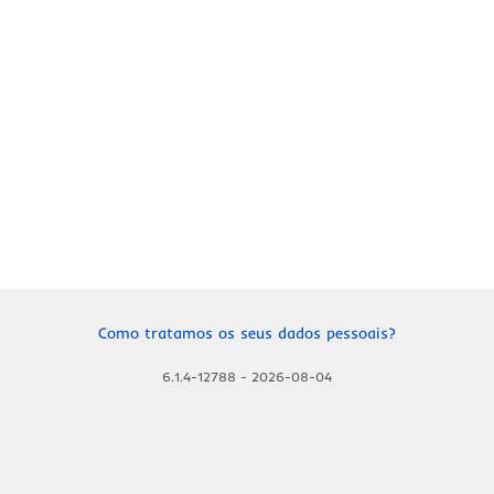
Como tratamos os seus dados pessoais?
6.1.4-12788
-
2026-08-04