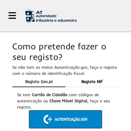
Abrir Menu de Navegação
Como pretende fazer o
seu registo?
Se não tem os meios Autenticação.gov, faça o registo
com o número de identificação fiscal.
Registo Gov.pt
Registo NIF
Se tem
Cartão de Cidadão
com códigos de
autenticação ou
Chave Móvel Digital
, faça o seu
registo.