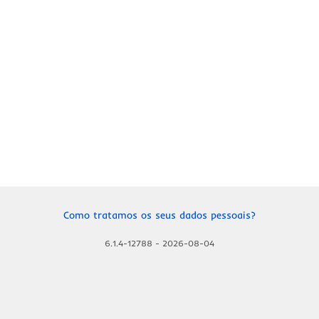
Como tratamos os seus dados pessoais?
6.1.4-12788
-
2026-08-04