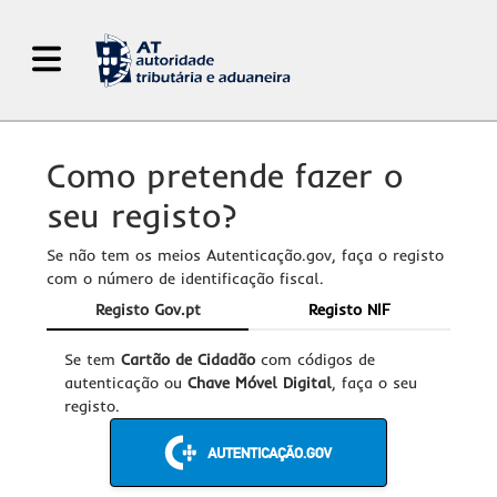
Abrir Menu de Navegação
Como pretende fazer o
seu registo?
Se não tem os meios Autenticação.gov, faça o registo
com o número de identificação fiscal.
Registo Gov.pt
Registo NIF
Se tem
Cartão de Cidadão
com códigos de
autenticação ou
Chave Móvel Digital
, faça o seu
registo.