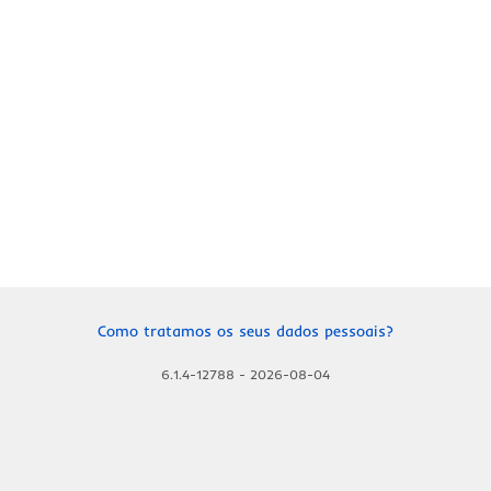
Como tratamos os seus dados pessoais?
6.1.4-12788
-
2026-08-04