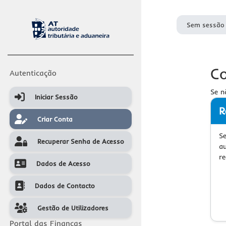
Sem sessão 
Co
Autenticação
Se n
Iniciar Sessão
Iniciar Sessão
R
Criar Conta
Criar Conta
S
Recuperar Senha de Acesso
Recuperar Senha de Acesso
a
re
Dados de Acesso
Dados de Acesso
Dados de Contacto
Dados de Contacto
Gestão de Utilizadores
Gestão de Utilizadores
Portal das Finanças