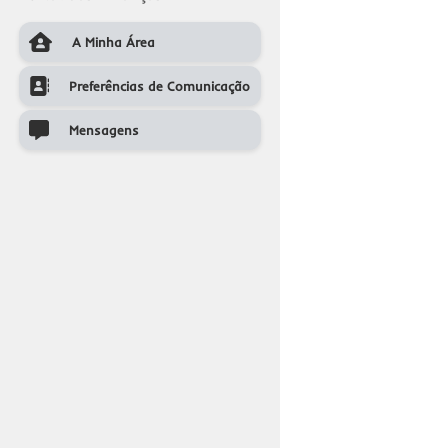
A Minha Área
A Minha Area
Preferências de Comunicação
Preferências de Comunicação
Mensagens
Mensagens