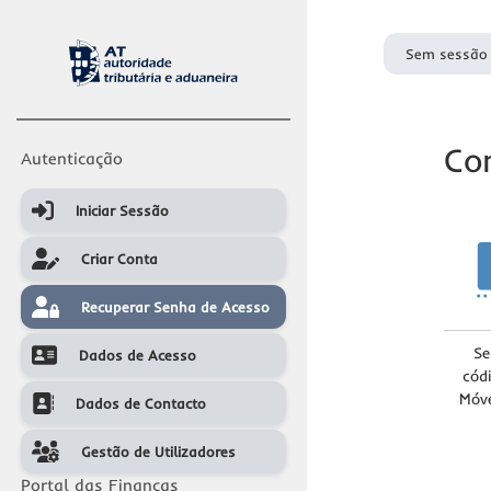
Sem sessão 
Co
Autenticação
Iniciar Sessão
Iniciar Sessão
Criar Conta
Criar Conta
Recuperar Senha de Acesso
Recuperar Senha de Acesso
Se
Dados de Acesso
Dados de Acesso
cód
Móve
Dados de Contacto
Dados de Contacto
Gestão de Utilizadores
Gestão de Utilizadores
Portal das Finanças