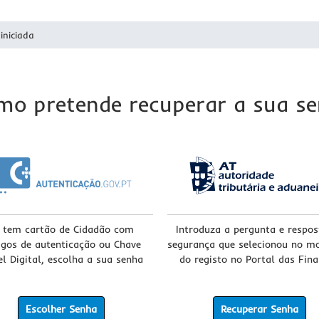
iniciada
mo pretende recuperar a sua se
 tem cartão de Cidadão com
Introduza a pergunta e respos
igos de autenticação ou Chave
segurança que selecionou no 
l Digital, escolha a sua senha
do registo no Portal das Fin
Escolher Senha
Recuperar Senha