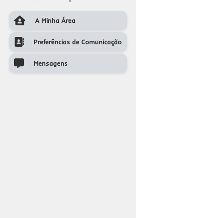
A Minha Área
A Minha Area
Preferências de Comunicação
Preferências de Comunicação
Mensagens
Mensagens