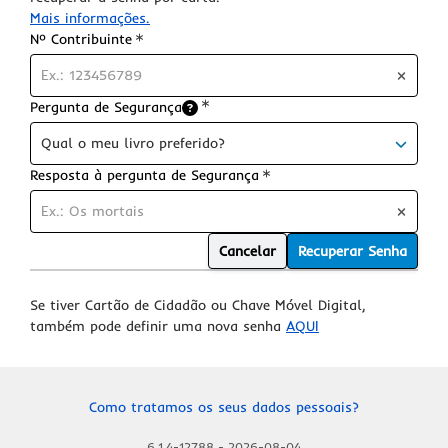
Mais informações.
Requerido
Nº Contribuinte
Pergunta de Segurança
Requerido
Qual o meu livro preferido?
Requerido
Resposta à pergunta de Segurança
Cancelar
Recuperar Senha
Se tiver Cartão de Cidadão ou Chave Móvel Digital,
também pode definir uma nova senha
AQUI
Como tratamos os seus dados pessoais?
6.1.4-12788
-
2026-08-04