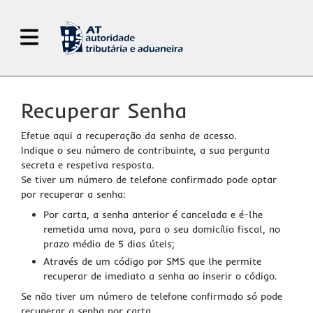
Abrir Menu de Navegação
Recuperar Senha
Efetue aqui a recuperação da senha de acesso.
Indique o seu número de contribuinte, a sua pergunta
secreta e respetiva resposta.
Se tiver um número de telefone confirmado pode optar
por recuperar a senha:
Por carta, a senha anterior é cancelada e é-lhe
remetida uma nova, para o seu domicílio fiscal, no
prazo médio de 5 dias úteis;
Através de um código por SMS que lhe permite
recuperar de imediato a senha ao inserir o código.
Se não tiver um número de telefone confirmado só pode
recuperar a senha por carta.