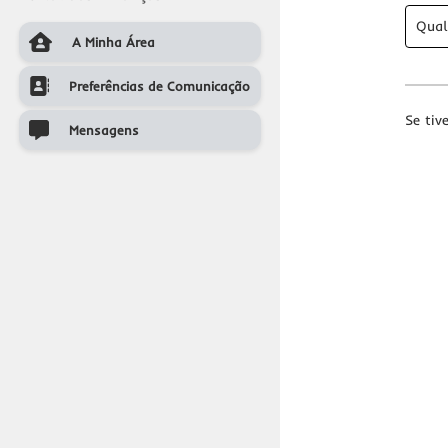
Qual
A Minha Área
A Minha Area
Preferências de Comunicação
Preferências de Comunicação
Se tiv
Mensagens
Mensagens