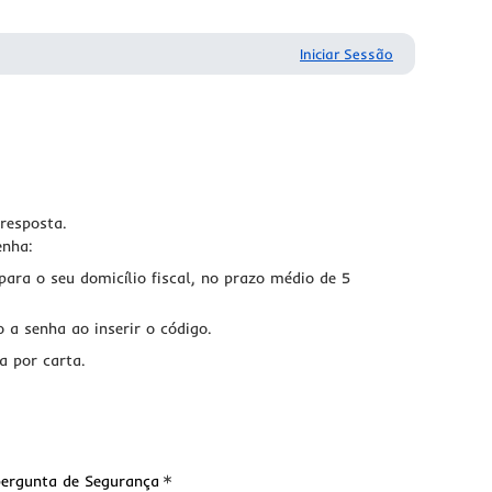
Iniciar Sessão
 resposta.
enha:
para o seu domicílio fiscal, no prazo médio de 5
 a senha ao inserir o código.
a por carta.
Requerido
pergunta de Segurança