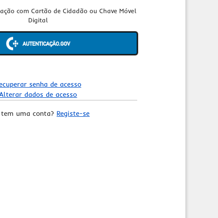
cação com Cartão de Cidadão ou Chave Móvel
Digital
ecuperar senha de acesso
Alterar dados de acesso
 tem uma conta?
Registe-se