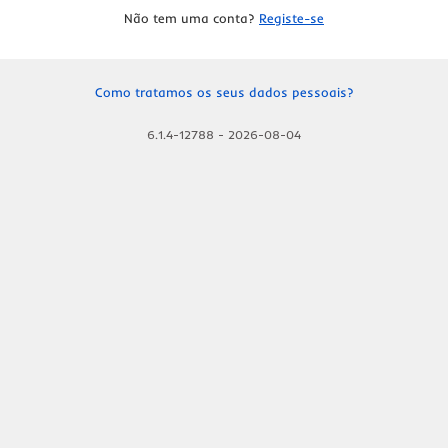
Não tem uma conta?
Registe-se
Como tratamos os seus dados pessoais?
6.1.4-12788
-
2026-08-04