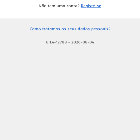
Não tem uma conta?
Registe-se
Como tratamos os seus dados pessoais?
6.1.4-12788
-
2026-08-04