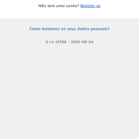
Não tem uma conta?
Registe-se
Como tratamos os seus dados pessoais?
6.1.4-12788
-
2026-08-04